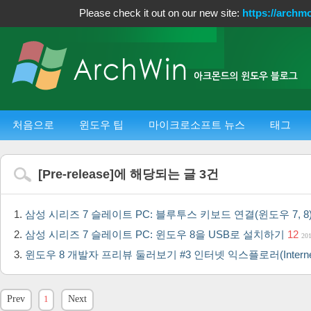
Please check it out on our new site:
https://archm
처음으로
윈도우 팁
마이크로소프트 뉴스
태그
[
Pre-release
]에 해당되는 글
3
건
삼성 시리즈 7 슬레이트 PC: 블루투스 키보드 연결(윈도우 7, 8
삼성 시리즈 7 슬레이트 PC: 윈도우 8을 USB로 설치하기
12
201
윈도우 8 개발자 프리뷰 둘러보기 #3 인터넷 익스플로러(Internet E
Prev
1
Next