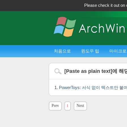
Please check it out on 
처음으로
윈도우 팁
마이크로
[
Paste as plain text
]에 해
PowerToys: 서식 없이 텍스트만
Prev
1
Next