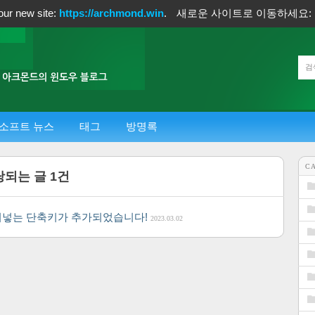
our new site:
https://archmond.win
.
새로운 사이트로 이동하세요:
소프트 뉴스
태그
방명록
C
당되는 글
1
건
 붙여넣는 단축키가 추가되었습니다!
2023.03.02