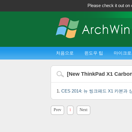
Please check it out on 
처음으로
윈도우 팁
마이크로
[
New ThinkPad X1 Carbo
CES 2014: 뉴 씽크패드 X1 카본과
Prev
1
Next