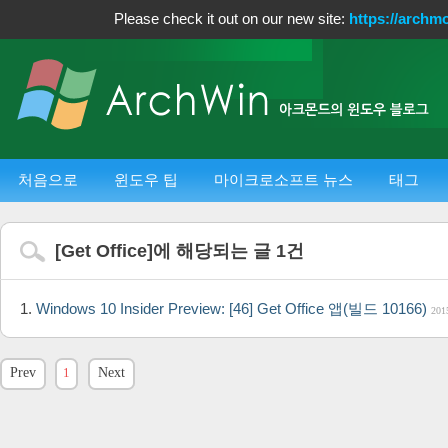
Please check it out on our new site:
https://archm
처음으로
윈도우 팁
마이크로소프트 뉴스
태그
[
Get Office
]에 해당되는 글
1
건
Windows 10 Insider Preview: [46] Get Office 앱(빌드 10166)
201
Prev
1
Next