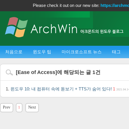
Please check it out on our new site:
https://archm
처음으로
윈도우 팁
마이크로소프트 뉴스
태그
[
Ease of Access
]에 해당되는 글
1
건
윈도우 10: 내 컴퓨터 속에 돋보기 + TTS가 숨어 있다!
1
2021.04.1
Prev
1
Next