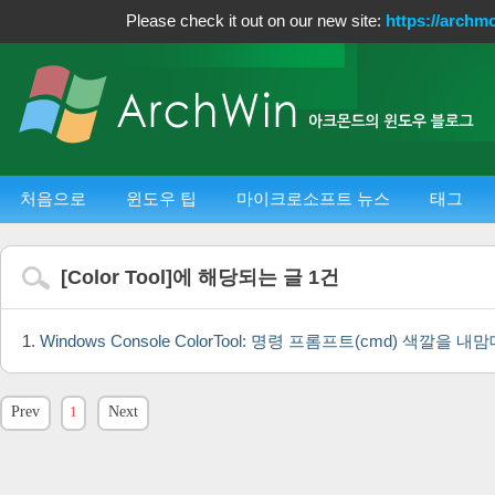
Please check it out on our new site:
https://archm
처음으로
윈도우 팁
마이크로소프트 뉴스
태그
[
Color Tool
]에 해당되는 글
1
건
Windows Console ColorTool: 명령 프롬프트(cmd) 색깔을
Prev
1
Next