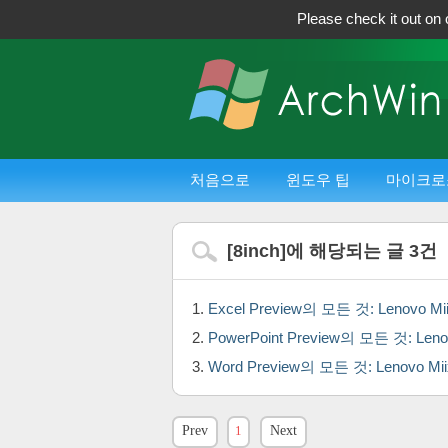
Please check it out on 
처음으로
윈도우 팁
마이크로
[
8inch
]에 해당되는 글
3
건
Excel Preview의 모든 것: Lenovo
PowerPoint Preview의 모든 것: L
Word Preview의 모든 것: Lenovo
Prev
1
Next