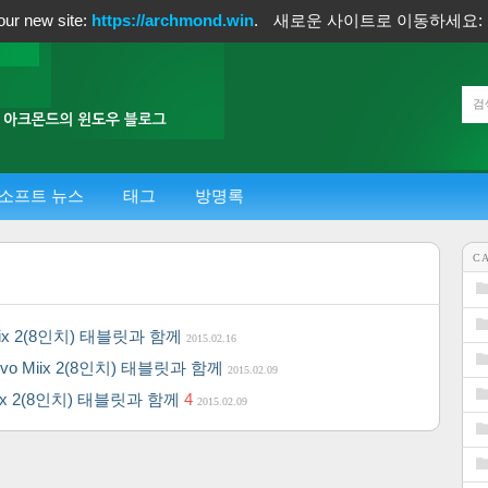
our new site:
https://archmond.win
.
새로운 사이트로 이동하세요:
소프트 뉴스
태그
방명록
C
 Miix 2(8인치) 태블릿과 함께
2015.02.16
enovo Miix 2(8인치) 태블릿과 함께
2015.02.09
 Miix 2(8인치) 태블릿과 함께
4
2015.02.09