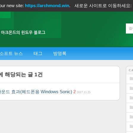
our new site:
https://archmond.win
.
새로운 사이트로 이동하세요:
소프트 뉴스
태그
방명록
C
]에 해당되는 글
1
건
운드 효과(헤드폰용 Windows Sonic)
2
2017.11.25