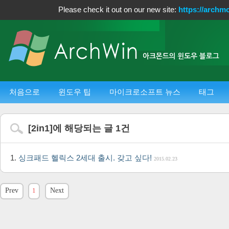
Please check it out on our new site:
https://archm
처음으로
윈도우 팁
마이크로소프트 뉴스
태그
[
2in1
]에 해당되는 글
1
건
싱크패드 헬릭스 2세대 출시. 갖고 싶다!
2015.02.23
Prev
1
Next