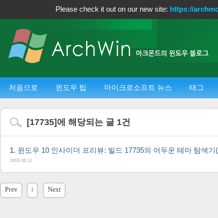
Please check it out on our new site:
https://archm
처음으로
윈도우 팁
마이크로소프트 뉴스
태그
[
17735
]에 해당되는 글
1
건
윈도우 10 인사이더 프리뷰: 빌드 17735의 어두운 테마 탐색기(Dark Th
2018.08.12
Prev
1
Next