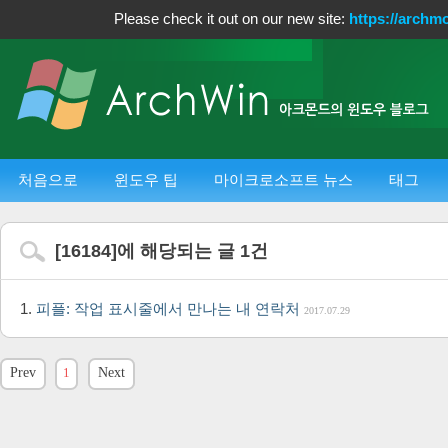
Please check it out on our new site:
https://archm
처음으로
윈도우 팁
마이크로소프트 뉴스
태그
[
16184
]에 해당되는 글
1
건
피플: 작업 표시줄에서 만나는 내 연락처
2017.07.29
Prev
1
Next