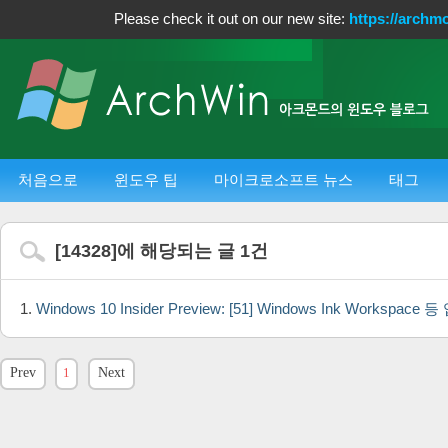
Please check it out on our new site:
https://archm
처음으로
윈도우 팁
마이크로소프트 뉴스
태그
[
14328
]에 해당되는 글
1
건
Windows 10 Insider Preview: [51] Windows Ink Workspa
Prev
1
Next