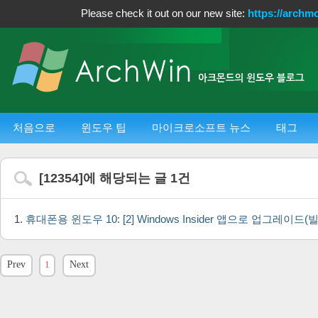
Please check it out on our new site:
https://archm
처음으로
윈도우 팁
마이크로소프트 뉴스
태그
[
12354
]에 해당되는 글
1
건
휴대폰용 윈도우 10: [2] Windows Insider 앱으로 업그레이드(빌
Prev
1
Next