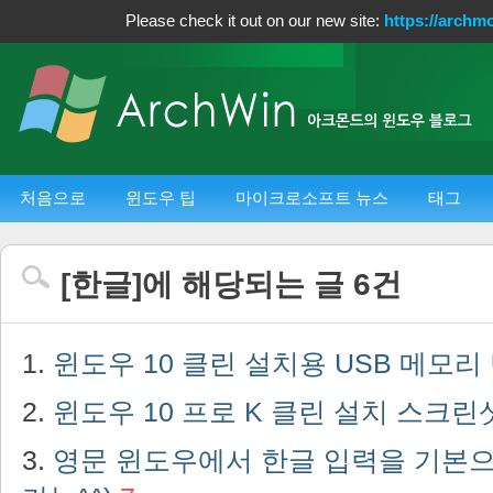
Please check it out on our new site:
https://archm
처음으로
윈도우 팁
마이크로소프트 뉴스
태그
[
한글
]에 해당되는 글
6
건
윈도우 10 클린 설치용 USB 메모
윈도우 10 프로 K 클린 설치 스크린
영문 윈도우에서 한글 입력을 기본