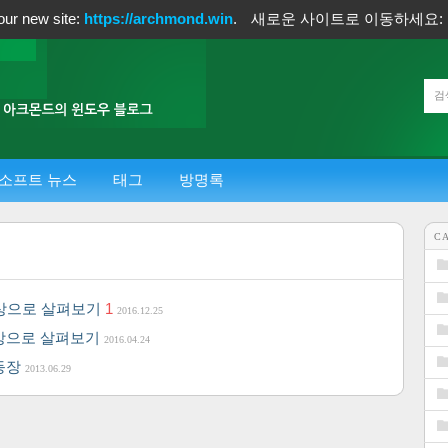
our new site:
https://archmond.win
.
새로운 사이트로 이동하세요:
소프트 뉴스
태그
방명록
C
 동영상으로 살펴보기
1
2016.12.25
 동영상으로 살펴보기
2016.04.24
 등장
2013.06.29