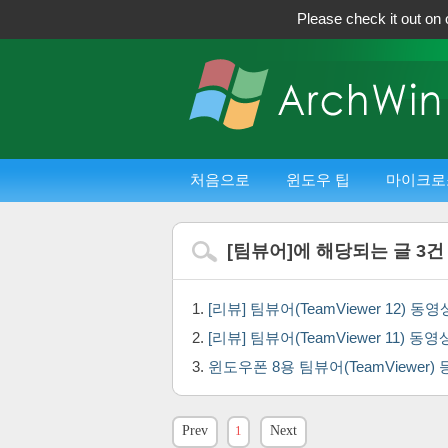
Please check it out on 
처음으로
윈도우 팁
마이크로
[
팀뷰어
]에 해당되는 글
3
건
[리뷰] 팀뷰어(TeamViewer 12)
[리뷰] 팀뷰어(TeamViewer 11)
윈도우폰 8용 팀뷰어(TeamViewer)
Prev
1
Next