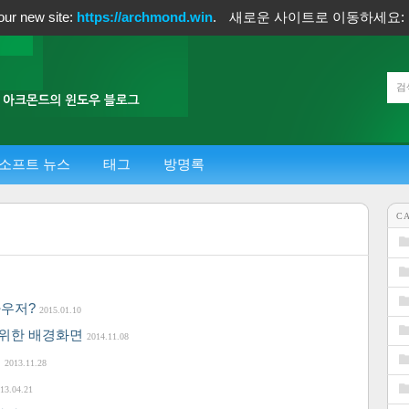
our new site:
https://archmond.win
.
새로운 사이트로 이동하세요:
소프트 뉴스
태그
방명록
C
브라우저?
2015.01.10
가자를 위한 배경화면
2014.11.08
.
2013.11.28
13.04.21