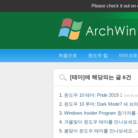
Please check it out on 
처음으로
윈도우 팁
마이크로
[
테마
]에 해당되는 글
6
건
윈도우 10 테마: Pride 2019
1
2019.06.18
윈도우 10 루머: Dark Mode? 새 
Windows Insider Program 참
겨울맞이 윈도우 테마를 만나보세요
봄맞이 윈도우 테마를 만나보세요.
20