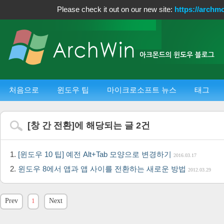
Please check it out on our new site:
https://archm
처음으로
윈도우 팁
마이크로소프트 뉴스
태그
[
창 간 전환
]에 해당되는 글
2
건
[윈도우 10 팁] 예전 Alt+Tab 모양으로 변경하기
2016.03.17
윈도우 8에서 앱과 앱 사이를 전환하는 새로운 방법
2012.03.29
Prev
1
Next