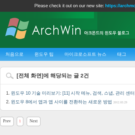
Please check it out on our new site:
https://archm
처음으로
윈도우 팁
마이크로소프트 뉴스
태그
[
전체 화면
]에 해당되는 글
2
건
윈도우 10 기술 미리보기: [11] 시작 메뉴, 검색, 스냅, 관리 센터
윈도우 8에서 앱과 앱 사이를 전환하는 새로운 방법
2012.03.29
Prev
1
Next