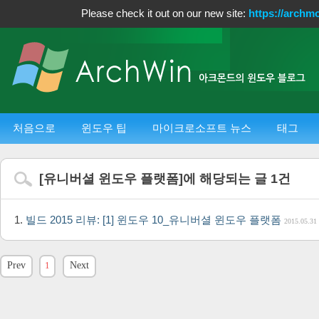
Please check it out on our new site:
https://archm
처음으로
윈도우 팁
마이크로소프트 뉴스
태그
[
유니버셜 윈도우 플랫폼
]에 해당되는 글
1
건
빌드 2015 리뷰: [1] 윈도우 10_유니버셜 윈도우 플랫폼
2015.05.31
Prev
1
Next