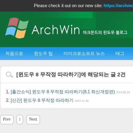
Please check it out on our new site:
https://archm
처음으로
윈도우 팁
마이크로소프트 뉴스
태그
[
윈도우 8 무작정 따라하기
]에 해당되는 글
2
건
[출간소식] 윈도우 8 무작정 따라하기(8.1 최신개정판)
2014.06.24
[신간] 윈도우 8 무작정 따라하기
2013.12.30
Prev
1
Next