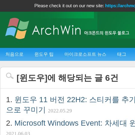
Please check it out on our new site:
https://archm
처음으로
윈도우 팁
마이크로소프트 뉴스
태그
[
윈도우
]에 해당되는 글
6
건
윈도우 11 버전 22H2: 스티커를 
으로 꾸미기
2022.05.29
Microsoft Windows Event: 차
2021.06.03