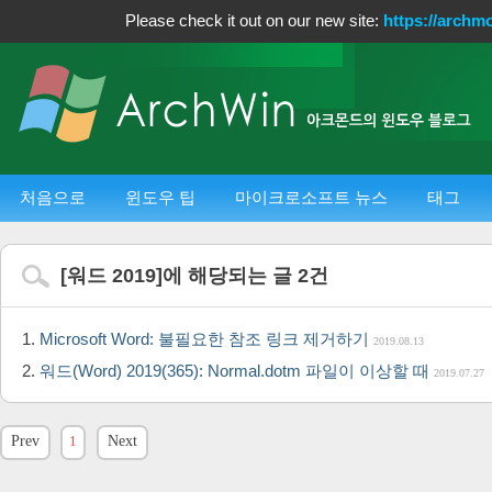
Please check it out on our new site:
https://archm
처음으로
윈도우 팁
마이크로소프트 뉴스
태그
[
워드 2019
]에 해당되는 글
2
건
Microsoft Word: 불필요한 참조 링크 제거하기
2019.08.13
워드(Word) 2019(365): Normal.dotm 파일이 이상할 때
2019.07.27
Prev
1
Next