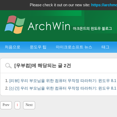
Please check it out on our new site:
https://archm
처음으로
윈도우 팁
마이크로소프트 뉴스
태그
[
우부컴
]에 해당되는 글
2
건
[리뷰] 우리 부모님을 위한 컴퓨터 무작정 따라하기: 윈도우 8.
[신간] 우리 부모님을 위한 컴퓨터 무작정 따라하기: 윈도우 8.
Prev
1
Next