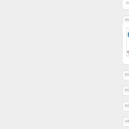
N
R
R
R
A