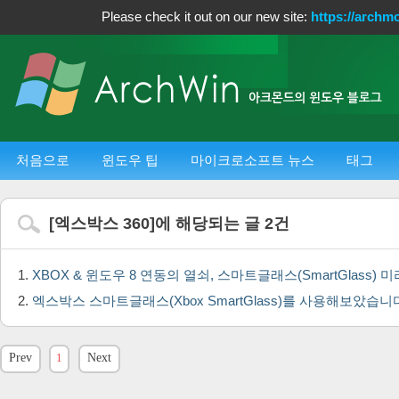
Please check it out on our new site:
https://archm
처음으로
윈도우 팁
마이크로소프트 뉴스
태그
[
엑스박스 360
]에 해당되는 글
2
건
XBOX & 윈도우 8 연동의 열쇠, 스마트글래스(SmartGlass) 
엑스박스 스마트글래스(Xbox SmartGlass)를 사용해보았습
Prev
1
Next