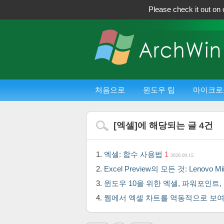
Please check it out on 
처음으로
윈도우 팁
마이크로
[
엑셀
]에 해당되는 글
4
건
엑셀: 함수 사용법
1
2020.09.15
Excel Preview의 모든 것: Lenovo
윈도우 10을 위한 엑셀, 파워포인트
웹에서 엑셀 차트를 역동적으로 보여주는 