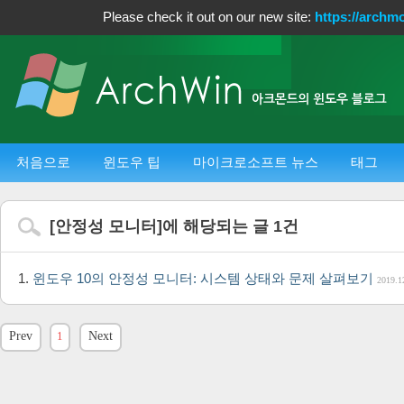
Please check it out on our new site:
https://archm
처음으로
윈도우 팁
마이크로소프트 뉴스
태그
[
안정성 모니터
]에 해당되는 글
1
건
윈도우 10의 안정성 모니터: 시스템 상태와 문제 살펴보기
2019.1
Prev
1
Next