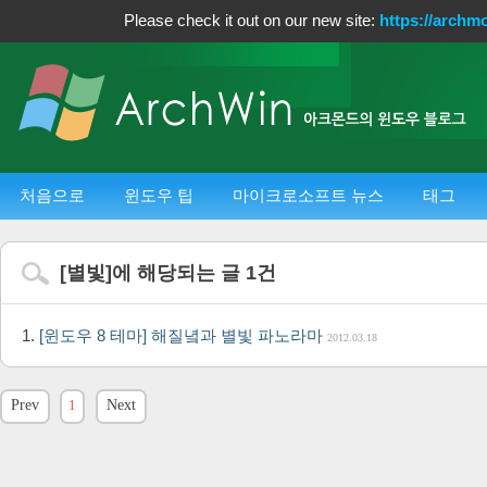
Please check it out on our new site:
https://archm
처음으로
윈도우 팁
마이크로소프트 뉴스
태그
[
별빛
]에 해당되는 글
1
건
[윈도우 8 테마] 해질녘과 별빛 파노라마
2012.03.18
Prev
1
Next