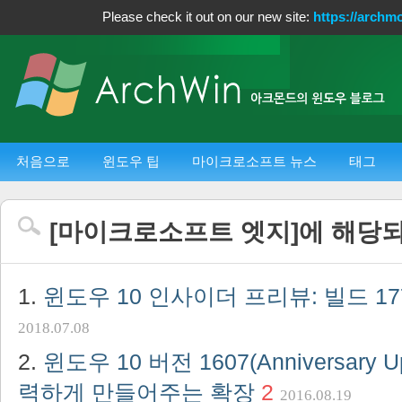
Please check it out on our new site:
https://archm
처음으로
윈도우 팁
마이크로소프트 뉴스
태그
[
마이크로소프트 엣지
]에 해당
윈도우 10 인사이더 프리뷰: 빌드 17
2018.07.08
윈도우 10 버전 1607(Anniversary 
력하게 만들어주는 확장
2
2016.08.19