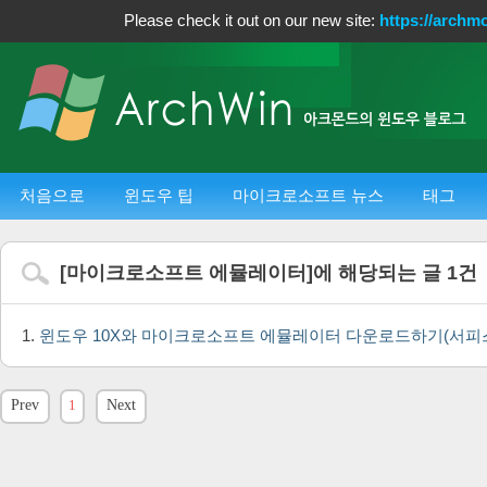
Please check it out on our new site:
https://archm
처음으로
윈도우 팁
마이크로소프트 뉴스
태그
[
마이크로소프트 에뮬레이터
]에 해당되는 글
1
건
윈도우 10X와 마이크로소프트 에뮬레이터 다운로드하기(서피스
Prev
1
Next