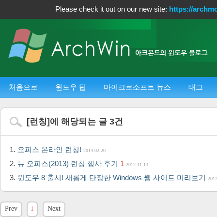
Please check it out on our new site:
https://archm
처음으로
윈도우 팁
마이크로소프트 뉴스
태그
[
런칭
]에 해당되는 글
3
건
오피스 온라인 런칭!
2014.02.20
뉴 오피스(2013) 런칭 행사 후기
1
2012.11.13
윈도우 8 출시! 새롭게 단장한 Windows 웹 사이트 미리보기
2012
Prev
1
Next