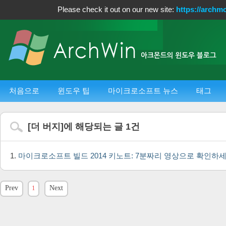
Please check it out on our new site:
https://archm
처음으로
윈도우 팁
마이크로소프트 뉴스
태그
[
더 버지
]에 해당되는 글
1
건
마이크로소프트 빌드 2014 키노트: 7분짜리 영상으로 확인하
Prev
1
Next