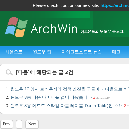
Please check it out on our new site:
https://archm
처음으로
윈도우 팁
마이크로소프트 뉴스
태그
[
다음
]에 해당되는 글
3
건
윈도우 10 엣지 브라우저의 검색 엔진을 구글이나 다음으로 
윈도우 8용 다음 마이피플 앱이 나왔습니다
2
2012.11.19
윈도우 8용 메트로 스타일 다음 테이블(Daum Table)앱 소개
2
2
Prev
1
Next