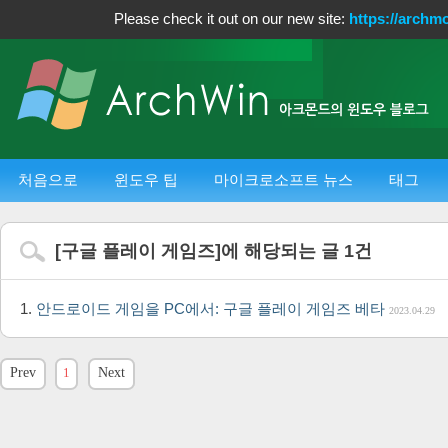
Please check it out on our new site:
https://archm
처음으로
윈도우 팁
마이크로소프트 뉴스
태그
[
구글 플레이 게임즈
]에 해당되는 글
1
건
안드로이드 게임을 PC에서: 구글 플레이 게임즈 베타
2023.04.29
Prev
1
Next