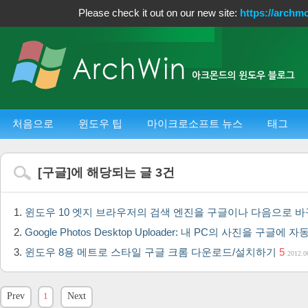
Please check it out on our new site:
https://archm
처음으로
윈도우 팁
마이크로소프트 뉴스
태그
[
구글
]에 해당되는 글
3
건
윈도우 10 엣지 브라우저의 검색 엔진을 구글이나 다음으로 
Google Photos Desktop Uploader: 내 PC의 사진을 구글
윈도우 8용 메트로 스타일 구글 크롬 다운로드/설치하기
5
2012.0
Prev
1
Next