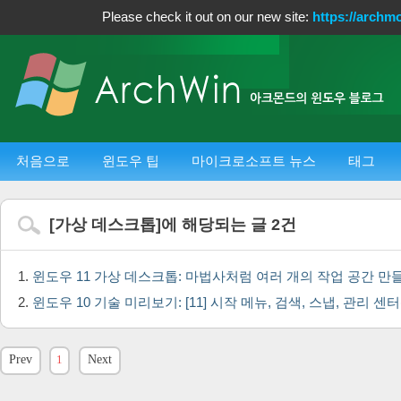
Please check it out on our new site:
https://archm
처음으로
윈도우 팁
마이크로소프트 뉴스
태그
[
가상 데스크톱
]에 해당되는 글
2
건
윈도우 11 가상 데스크톱: 마법사처럼 여러 개의 작업 공간 만
윈도우 10 기술 미리보기: [11] 시작 메뉴, 검색, 스냅, 관리 센터
Prev
1
Next