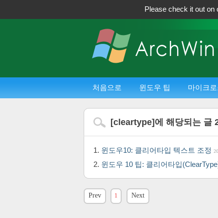
Please check it out on 
처음으로
윈도우 팁
마이크로
[
cleartype
]에 해당되는 글
윈도우10: 클리어타입 텍스트 조정
2
윈도우 10 팁: 클리어타입(ClearTy
Prev
1
Next